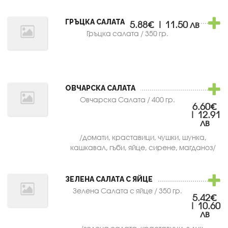
ГРЪЦКА САЛАТА
5.88€ | 11.50 лв
Гръцка салата / 350 гр.
ОВЧАРСКА САЛАТА
Овчарска Салата / 400 гр.
6.60€
| 12.91
лв
/домати, краставици, чушки, шунка,
кашкавал, гъби, яйце, сирене, магданоз/
ЗЕЛЕНА САЛАТА С ЯЙЦЕ
Зелена Салата с яйце / 350 гр.
5.42€
| 10.60
лв