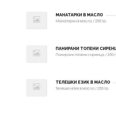
МАНАТАРКИ В МАСЛО
Манатарки в масло / 250 гр.
ПАНИРАНИ ТОПЕНИ СИРЕН
Панирани топени сиренца / 250 г
ТЕЛЕШКИ ЕЗИК В МАСЛО
Телешки език в масло / 250 гр.