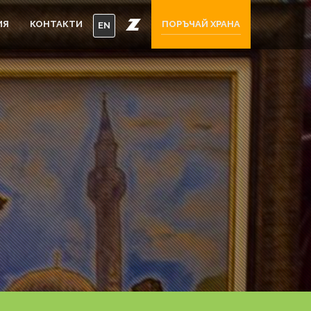
ИЯ
КОНТАКТИ
ПОРЪЧАЙ ХРАНА
EN