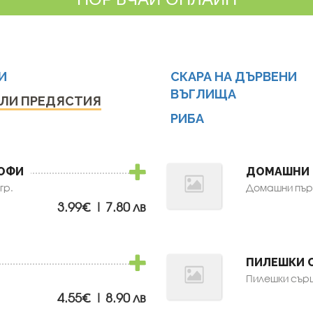
И
СКАРА НА ДЪРВЕНИ
ВЪГЛИЩА
ЛИ ПРЕДЯСТИЯ
РИБА
ОФИ
ДОМАШНИ 
гр.
Домашни пърж
3.99€ | 7.80 лв
ПИЛЕШКИ 
Пилешки сърца
4.55€ | 8.90 лв