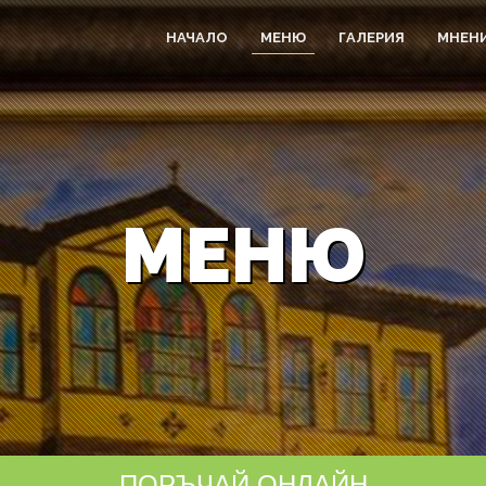
НАЧАЛО
МЕНЮ
ГАЛЕРИЯ
МНЕН
МЕНЮ
ПОРЪЧАЙ ОНЛАЙН