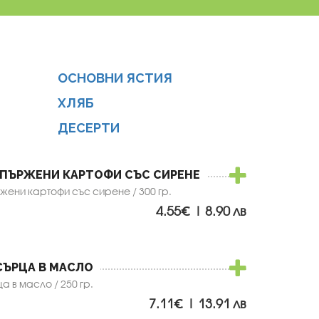
ОСНОВНИ ЯСТИЯ
ХЛЯБ
ДЕСЕРТИ
ПЪРЖЕНИ КАРТОФИ СЪС СИРЕНЕ
ени картофи със сирене / 300 гр.
4.55€ | 8.90 лв
СЪРЦА В МАСЛО
 в масло / 250 гр.
7.11€ | 13.91 лв