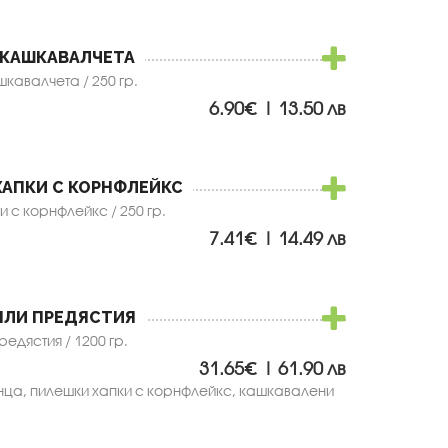
 КАШКАВАЛЧЕТА
кавалчета / 250 гр.
6.90€ | 13.50 лв
ХАПКИ С КОРНФЛЕЙКС
 с корнфлейкс / 250 гр.
7.41€ | 14.49 лв
ПЛИ ПРЕДЯСТИЯ
редястия / 1200 гр.
31.65€ | 61.90 лв
нца, пилeшки хапки с корнфлейкс, кашкавалени